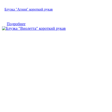
Быстрый просмотр
Блузка "Агния" короткий рукав
Подробнее