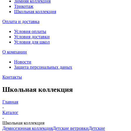
Зимняя коллекция
Трикотаж
Школьная коллекция
Оплата и доставка
Условия оплаты
Условия доставки
Условия для школ
О компании
Новости
Защита персональных даных
Контакты
Школьная коллекция
Главная
-
Каталог
-
Школьная коллекция
Демисезонная коллекция
Детские ветровки
Детские