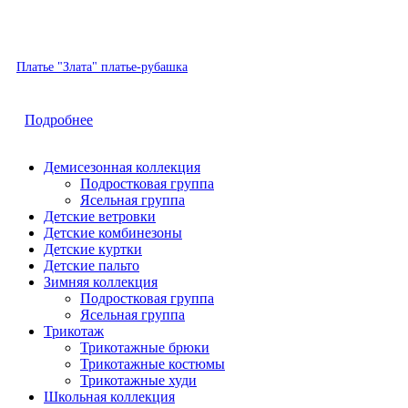
Хит
Платье "Злата" платье-рубашка
Быстрый просмотр
Подробнее
Демисезонная коллекция
Подростковая группа
Ясельная группа
Детские ветровки
Детские комбинезоны
Детские куртки
Детские пальто
Зимняя коллекция
Подростковая группа
Ясельная группа
Трикотаж
Трикотажные брюки
Трикотажные костюмы
Трикотажные худи
Школьная коллекция