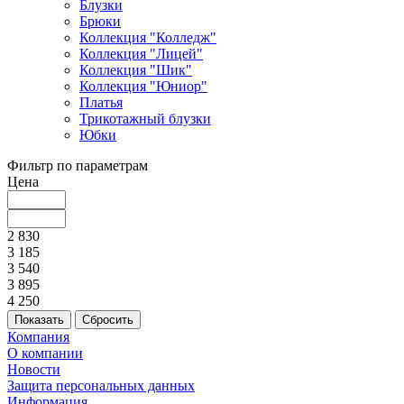
Блузки
Брюки
Коллекция "Колледж"
Коллекция "Лицей"
Коллекция "Шик"
Коллекция "Юниор"
Платья
Трикотажный блузки
Юбки
Фильтр по параметрам
Цена
2 830
3 185
3 540
3 895
4 250
Сбросить
Компания
О компании
Новости
Защита персональных данных
Информация