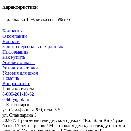
Характеристики
Подкладка
45% вискоза / 55% п/э
Компания
О компании
Новости
Защита персональных данных
Информация
Как купить
Условия оплаты
Условия доставки
Условия для школ
Помощь
Вопрос-ответ
Наши контакты
8-800-201-10-62
colibry@bk.ru
г. Красноярск,
ул. Семафорная 289, пом. 52;
ул. Спандаряна 3.
2026 © Производитель детской одежды "Колибри Kids" уже
более 15 лет на рынке! Мы продаем детскую одежду оптом и в
розницу! У нас низкие цены ! Хорошее качество!