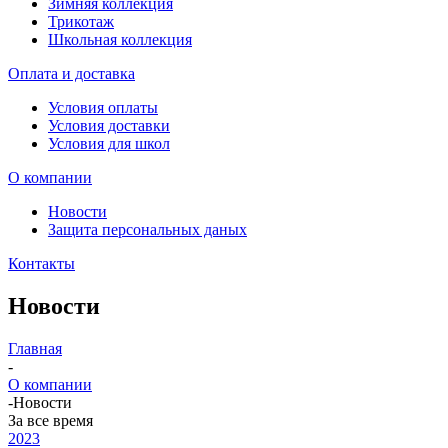
Зимняя коллекция
Трикотаж
Школьная коллекция
Оплата и доставка
Условия оплаты
Условия доставки
Условия для школ
О компании
Новости
Защита персональных даных
Контакты
Новости
Главная
-
О компании
-
Новости
За все время
2023