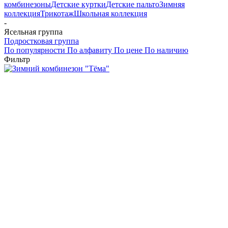
комбинезоны
Детские куртки
Детские пальто
Зимняя
коллекция
Трикотаж
Школьная коллекция
-
Ясельная группа
Подростковая группа
По популярности
По алфавиту
По цене
По наличию
Фильтр