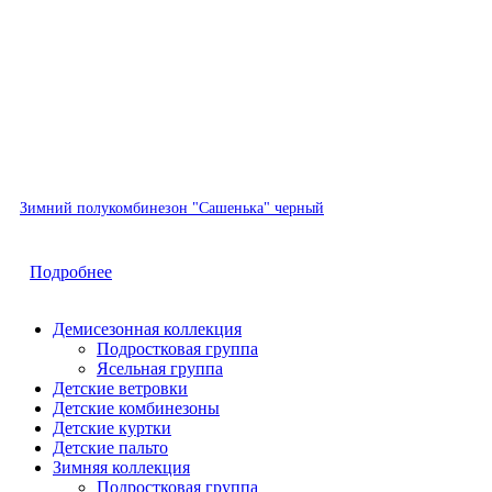
Быстрый просмотр
Зимний полукомбинезон "Сашенька" черный
Подробнее
Демисезонная коллекция
Подростковая группа
Ясельная группа
Детские ветровки
Детские комбинезоны
Детские куртки
Детские пальто
Зимняя коллекция
Подростковая группа