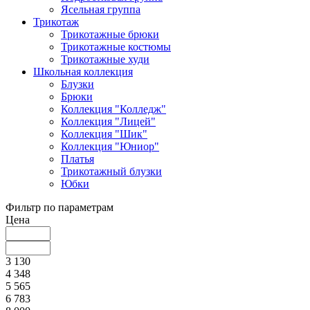
Ясельная группа
Трикотаж
Трикотажные брюки
Трикотажные костюмы
Трикотажные худи
Школьная коллекция
Блузки
Брюки
Коллекция "Колледж"
Коллекция "Лицей"
Коллекция "Шик"
Коллекция "Юниор"
Платья
Трикотажный блузки
Юбки
Фильтр по параметрам
Цена
3 130
4 348
5 565
6 783