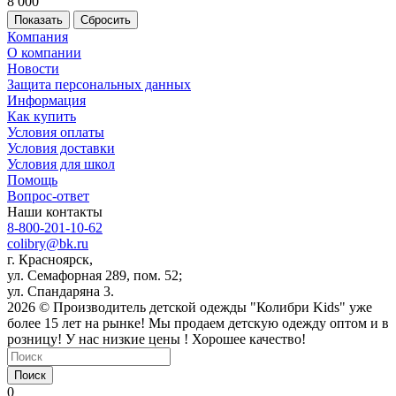
8 000
Сбросить
Компания
О компании
Новости
Защита персональных данных
Информация
Как купить
Условия оплаты
Условия доставки
Условия для школ
Помощь
Вопрос-ответ
Наши контакты
8-800-201-10-62
colibry@bk.ru
г. Красноярск,
ул. Семафорная 289, пом. 52;
ул. Спандаряна 3.
2026 © Производитель детской одежды "Колибри Kids" уже
более 15 лет на рынке! Мы продаем детскую одежду оптом и в
розницу! У нас низкие цены ! Хорошее качество!
Поиск
0