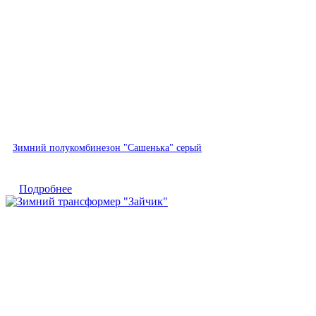
Быстрый просмотр
Зимний полукомбинезон "Сашенька" серый
Подробнее