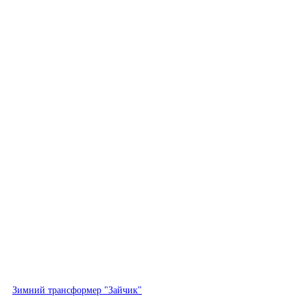
Быстрый просмотр
Зимний трансформер "Зайчик"