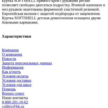
куртка SOFTSHELL прямого кроя с рукавами реглан
позволяет свободно двигаться подростку. Втачной капюшон и
низ рукавов окантованы фирменной эластичной резинкой.
Европейская молния с защитой подбородка от защемления.
Куртка SOFTSHELL детская демисезонная оснащена двумя
боковыми карманами.
Характеристики
Компания
О компании
Новости
Защита персональных данных
Информация
Как купить
Условия оплаты
Условия доставки
Условия для школ
Помощь
Вопрос-ответ
Наши контакты
8-800-201-10-62
colibry@bk.ru